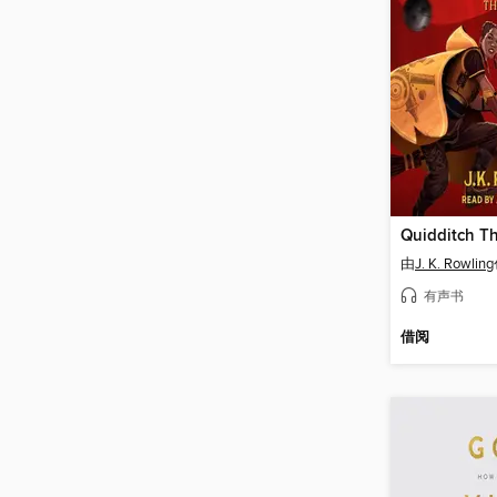
由
J. K. Rowling
有声书
借阅