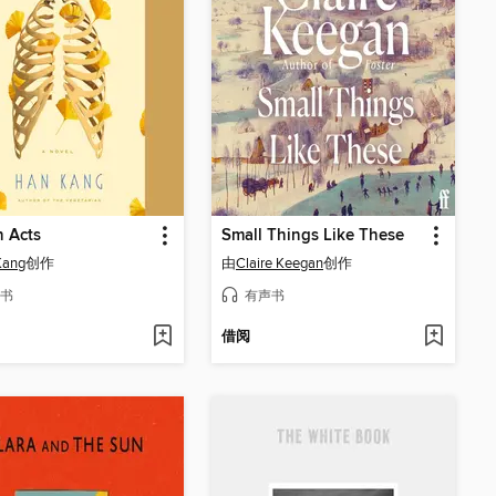
 Acts
Small Things Like These
Kang
创作
由
Claire Keegan
创作
书
有声书
借阅