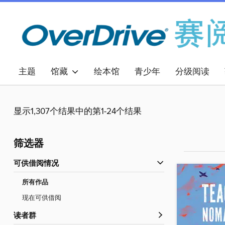
主题
馆藏
绘本馆
青少年
分级阅读
显示1,307个结果中的第1-24个结果
筛选器
可供借阅情况
所有作品
现在可供借阅
读者群