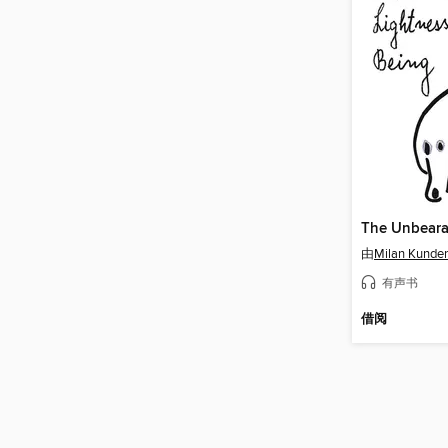
由
Milan Kunde
有声书
借阅