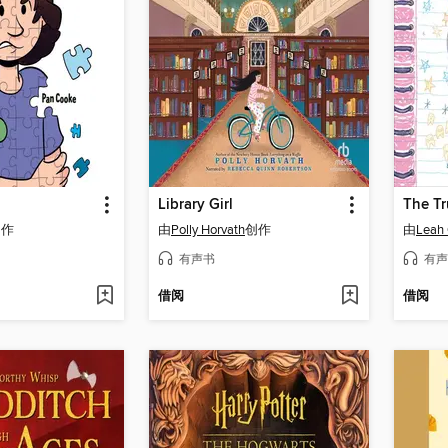
Library Girl
创作
由
Polly Horvath
创作
由
Leah
有声书
有声
借阅
借阅