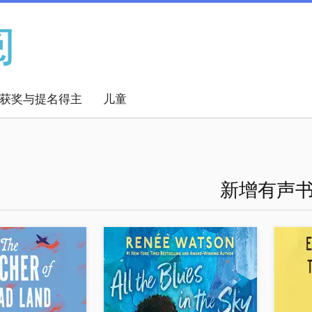
获奖与提名得主
儿童
新增有声