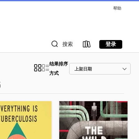
帮助
登录
搜索
结果排序
方式
书