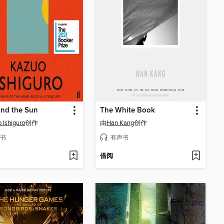
and the Sun
The White Book
 Ishiguro
创作
由
Han Kang
创作
书
有声书
借阅