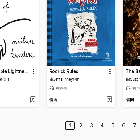
The Unbearable Lightness of Being
Rodrick Rules
ra
创作
由
Jeff Kinney
创作
由
Suzan
有声书
有声
借阅
借阅
1
2
3
4
5
6
7