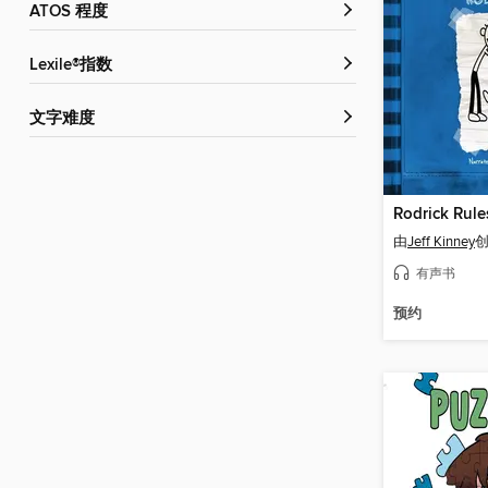
ATOS 程度
Lexile®指数
文字难度
Rodrick Rule
由
Jeff Kinney
有声书
预约