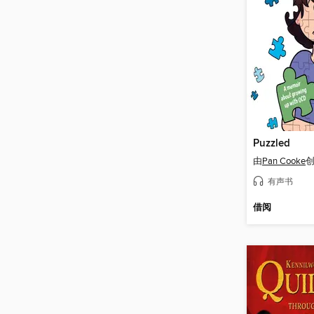
Puzzled
由
Pan Cooke
有声书
借阅