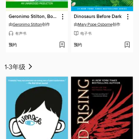
Geronimo Stilton, Books 1-3
Dinosaurs Before Dark
由
Geronimo Stilton
创作
由
Mary Pope Osborne
创作
有声书
电子书
预约
预约
1-3年级