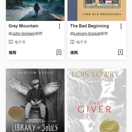
Gray Mountain
The Bad Beginning
由
John Grisham
创作
由
Lemony Snicket
创作
电子书
电子书
借阅
借阅