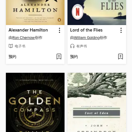
Alexander Hamilton
Lord of the Flies
由
Ron Chernow
创作
由
William Golding
创作
电子书
有声书
预约
预约