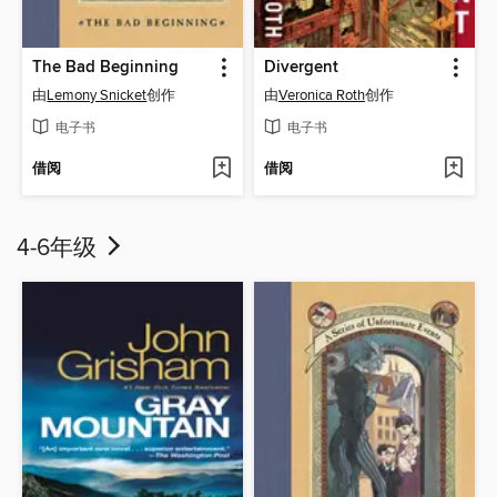
The Bad Beginning
Divergent
由
Lemony Snicket
创作
由
Veronica Roth
创作
电子书
电子书
借阅
借阅
4-6年级