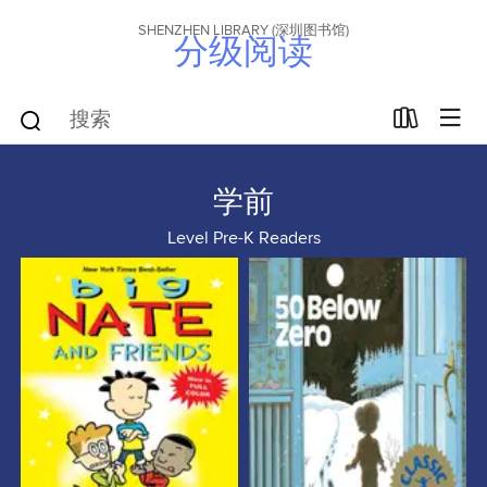
SHENZHEN LIBRARY (深圳图书馆)
分级阅读
学前
Level Pre-K Readers