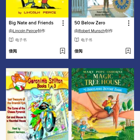
Big Nate and Friends
50 Below Zero
由
Lincoln Peirce
创作
由
Robert Munsch
创作
电子书
电子书
借阅
借阅