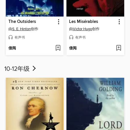
The Outsiders
Les Misérables
由
S. E. Hinton
创作
由
Victor Hugo
创作
有声书
有声书
借阅
借阅
10-12年级