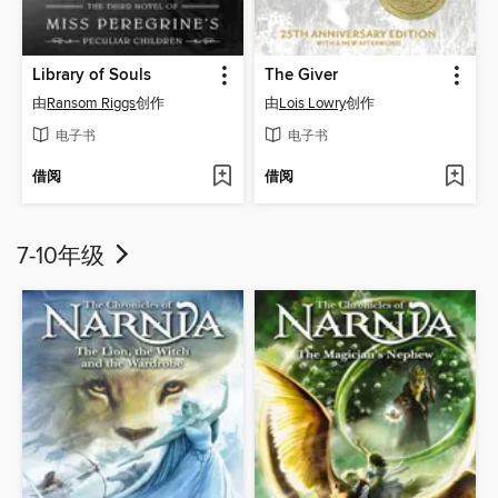
Library of Souls
The Giver
由
Ransom Riggs
创作
由
Lois Lowry
创作
电子书
电子书
借阅
借阅
7-10年级