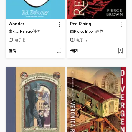
Wonder
Red Rising
由
R. J. Palacio
创作
由
Pierce Brown
创作
电子书
电子书
借阅
借阅